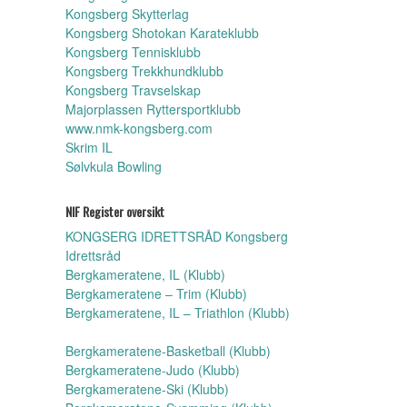
Kongsberg Skytterlag
Kongsberg Shotokan Karateklubb
Kongsberg Tennisklubb
Kongsberg Trekkhundklubb
Kongsberg Travselskap
Majorplassen Ryttersportklubb
www.nmk-kongsberg.com
Skrim IL
Sølvkula Bowling
NIF Register oversikt
KONGSERG IDRETTSRÅD Kongsberg
Idrettsråd
Bergkameratene, IL (Klubb)
Bergkameratene – Trim (Klubb)
Bergkameratene, IL – Triathlon (Klubb)
Bergkameratene-Basketball (Klubb)
Bergkameratene-Judo (Klubb)
Bergkameratene-Ski (Klubb)