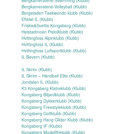
Bergkameratene-Svømming (Klubb)
Bergkameratene-Volleyball (Klubb)
Bergstaden Taekwondo klubb (Klubb)
Efteløt IL (Klubb)
Friskis&Svettis Kongsberg (Klubb)
Heistadmoen Pistolklubb (Klubb)
Hvittingfoss Alpinklubb (Klubb)
Hvittingfoss IL (Klubb)
Hvittingfoss Luftsportklubb (Klubb)
IL Bevern (Klubb)
IL Skrim (Klubb)
IL Skrim – Håndball Elite (Klubb)
Jondalen IL (Klubb)
K3 Kongsberg Klatreklubb (Klubb)
Kongsberg Biljardklubb (Klubb)
Kongsberg Dykkerklubb (Klubb)
Kongsberg Freestyleklubb (Klubb)
Kongsberg Golfklubb (Klubb)
Kongsberg Hang Glider Klubb (Klubb)
Kongsberg IF (Klubb)
Kongsberg Modellflyklubb (Klubb)